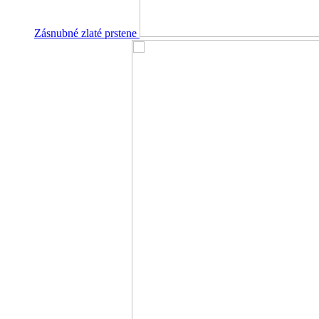
Zásnubné zlaté prstene