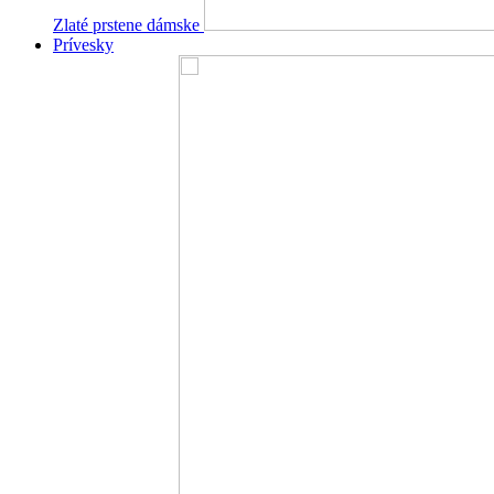
Zlaté prstene dámske
Prívesky