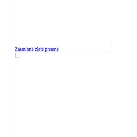
Zásnubné zlaté prstene