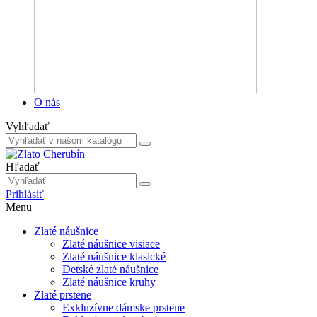
O nás
Vyhľadať
Hľadať
Prihlásiť
Menu
Zlaté náušnice
Zlaté náušnice visiace
Zlaté náušnice klasické
Detské zlaté náušnice
Zlaté náušnice kruhy
Zlaté prstene
Exkluzívne dámske prstene