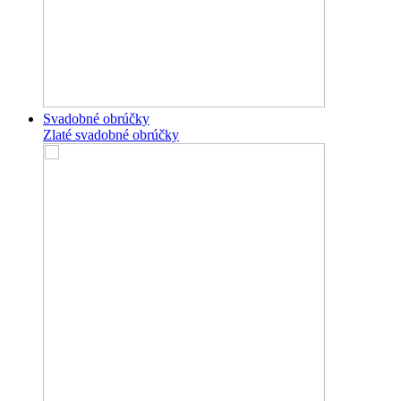
Svadobné obrúčky
Zlaté svadobné obrúčky