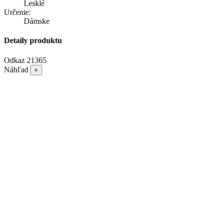
Lesklé
Určenie:
Dámske
Detaily produktu
Odkaz
21365
Náhľad
×