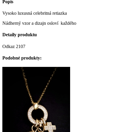
Popis
Vysoko luxusná celebritná retiazka
Nádherný vzor a dizajn osloví každého
Detaily produktu
Odkaz
2107
Podobné produkty: