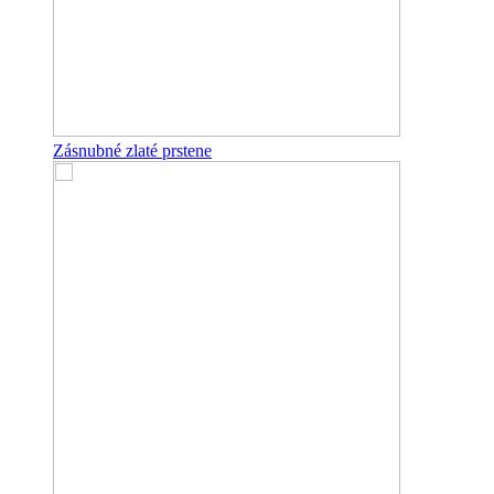
Zásnubné zlaté prstene