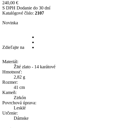
240,00 €
S DPH
Dodanie do 30 dní
Katalógové číslo:
2107
Novinka
Zdieľajte na
Materiál:
Žlté zlato - 14 karátové
Hmotnosť:
2,82 g
Rozmer:
41 cm
Kameň:
Zirkón
Povrchová úprava:
Lesklé
Určenie:
Dámske