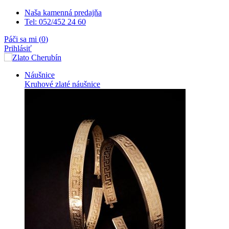
Naša kamenná predajňa
Tel: 052/452 24 60
Páči sa mi (
0
)
Prihlásiť
Náušnice
Kruhové zlaté náušnice