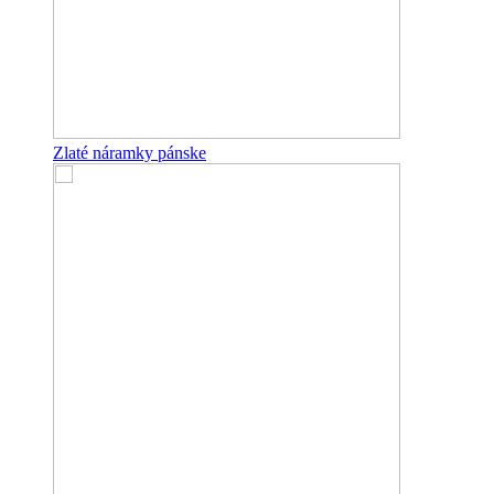
Zlaté náramky pánske