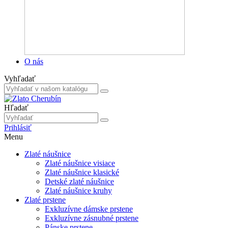
O nás
Vyhľadať
Hľadať
Prihlásiť
Menu
Zlaté náušnice
Zlaté náušnice visiace
Zlaté náušnice klasické
Detské zlaté náušnice
Zlaté náušnice kruhy
Zlaté prstene
Exkluzívne dámske prstene
Exkluzívne zásnubné prstene
Pánske prstene