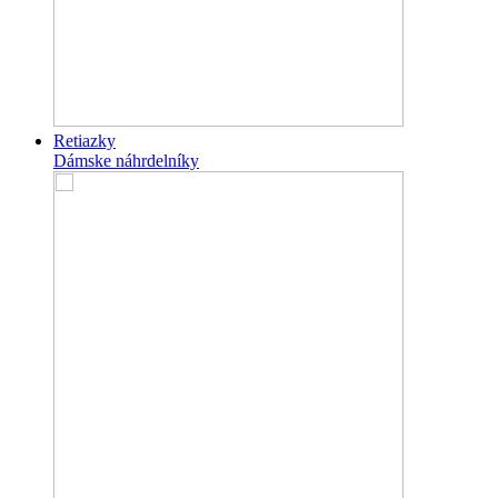
Retiazky
Dámske náhrdelníky